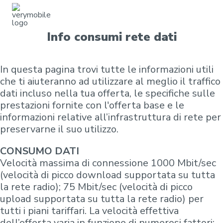
Info consumi rete dati
In questa pagina trovi tutte le informazioni utili
che ti aiuteranno ad utilizzare al meglio il traffico
dati incluso nella tua offerta, le specifiche sulle
prestazioni fornite con l'offerta base e le
informazioni relative all’infrastruttura di rete per
preservarne il suo utilizzo.
CONSUMO DATI
Velocità massima di connessione 1000 Mbit/sec
(velocità di picco download supportata su tutta
la rete radio); 75 Mbit/sec (velocità di picco
upload supportata su tutta la rete radio) per
tutti i piani tariffari. La velocità effettiva
dell’offerta varia in funzione di numerosi fattori: