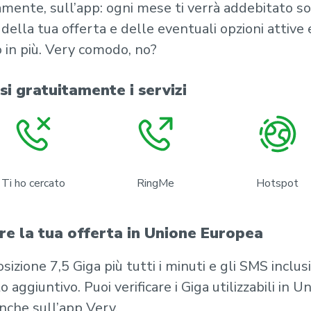
mente, sull’app: ogni mese ti verrà addebitato sol
 della tua offerta e delle eventuali opzioni attive
 in più. Very comodo, no?
usi gratuitamente i servizi
Ti ho cercato
RingMe
Hotspot
re la tua offerta in Unione Europea
osizione 7,5 Giga più tutti i minuti e gli SMS inclus
o aggiuntivo. Puoi verificare i Giga utilizzabili in U
nche sull’app Very.