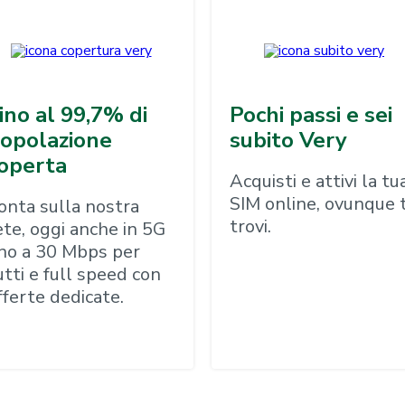
ino al 99,7% di
Pochi passi e sei
opolazione
subito Very
operta
Acquisti e attivi la tu
SIM online, ovunque t
onta sulla nostra
trovi.
ete, oggi anche in 5G
ino a 30 Mbps per
utti e full speed con
fferte dedicate.