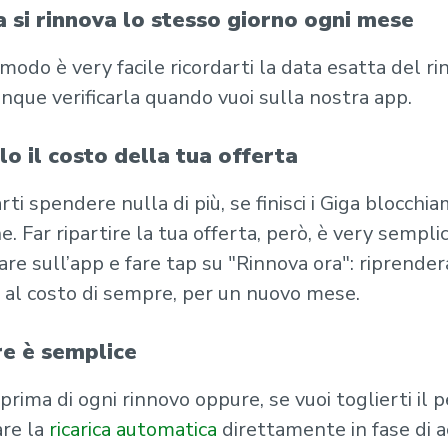
a si rinnova lo stesso giorno ogni mese
modo è very facile ricordarti la data esatta del ri
que verificarla quando vuoi sulla nostra app.
lo il costo della tua offerta
rti spendere nulla di più, se finisci i Giga blocchia
e. Far ripartire la tua offerta, però, è very semplic
re sull’app e fare tap su "Rinnova ora": riprendera
a, al costo di sempre, per un nuovo mese.
re è semplice
 prima di ogni rinnovo oppure, se vuoi toglierti il p
are la
ricarica automatica
direttamente in fase di a