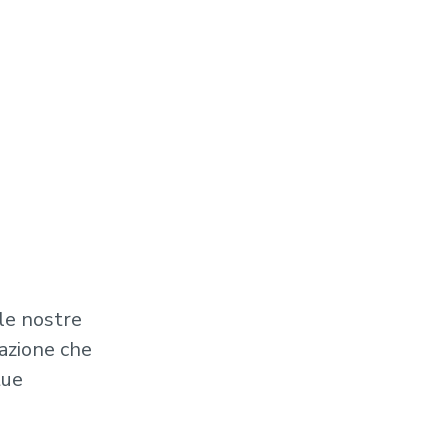
le nostre
vazione che
tue