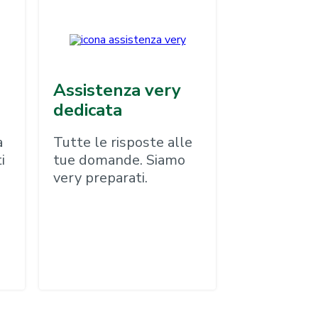
Assistenza very
dedicata
a
Tutte le risposte alle
i
tue domande. Siamo
very preparati.