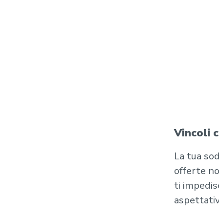
Vincoli 
La tua sod
offerte no
ti impedis
aspettativ