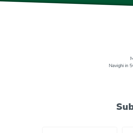
M
Navighi in 5
Sub