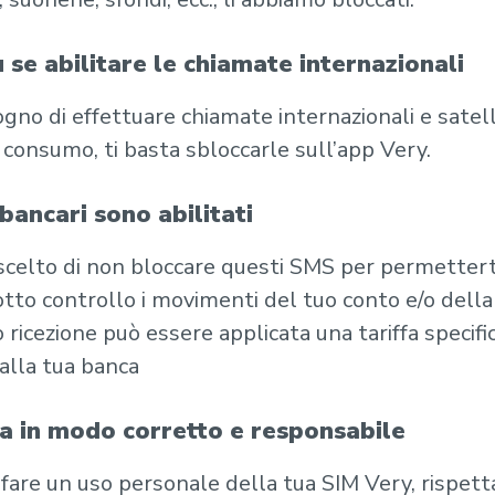
u se abilitare le chiamate internazionali
ogno di effettuare chiamate internazionali e satelli
a consumo, ti basta sbloccarle sull’app Very.
bancari sono abilitati
celto di non bloccare questi SMS per permetterti
to controllo i movimenti del tuo conto e/o della 
o ricezione può essere applicata una tariffa specific
alla tua banca
 in modo corretto e responsabile
 fare un uso personale della tua SIM Very, rispett