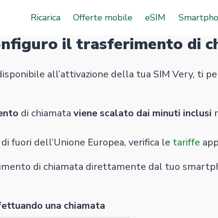
Ricarica
Offerte mobile
eSIM
Smartph
figuro il trasferimento di 
 disponibile all’attivazione della tua SIM Very, ti 
mento
di chiamata
viene scalato dai minuti inclusi
n
l di fuori dell’Unione Europea, verifica le
tariffe
app
ferimento di chiamata direttamente dal tuo smartph
ffettuando una chiamata