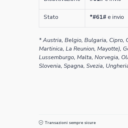
Stato
*#61#
e invio
* Austria, Belgio, Bulgaria, Cipro,
Martinica, La Reunion, Mayotte), Ger
Lussemburgo, Malta, Norvegia, Ola
Slovenia, Spagna, Svezia, Ungheri
Transazioni sempre sicure