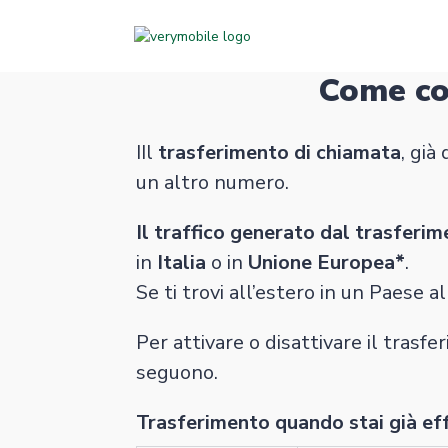
Come con
IIl
trasferimento di chiamata
, già
un altro numero.
Il traffico generato dal trasferi
in
Italia
o in
Unione Europea*
.
Se ti trovi all’estero in un Paese a
Per attivare o disattivare il tras
seguono.
Trasferimento quando stai già e