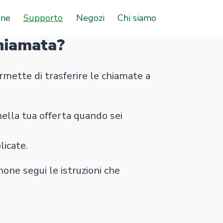
one
Supporto
Negozi
Chi siamo
chiamata?
permette di trasferire le chiamate a
ella tua offerta quando sei
licate.
one segui le istruzioni che