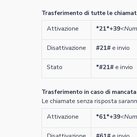
Trasferimento di tutte le chiama
Attivazione
*21*+39
<Nume
Disattivazione
#21#
e invio
Stato
*#21#
e invio
Trasferimento in caso di mancata
Le chiamate senza risposta
sarann
Attivazione
*61*+39
<Nume
Disattivazione
#61#
e invio