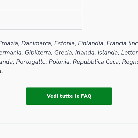
 Croazia, Danimarca, Estonia, Finlandia, Francia (
mania, Gibilterra, Grecia, Irlanda, Islanda, Letton
nda, Portogallo, Polonia, Repubblica Ceca, Regno
a.
Vedi tutte le FAQ