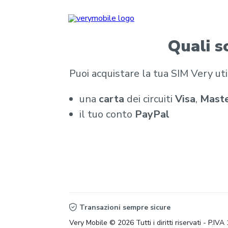
Quali s
Puoi acquistare la tua SIM Very ut
una
carta
dei circuiti
Visa
,
Maste
il tuo conto
PayPal
Transazioni sempre sicure
Very Mobile © 2026 Tutti i diritti riservati - P.I