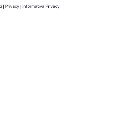
i
|
Privacy
|
Informativa Privacy