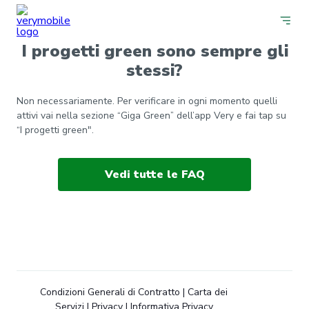
I progetti green sono sempre gli
stessi?
Non necessariamente. Per verificare in ogni momento quelli
attivi vai nella sezione “Giga Green” dell’app Very e fai tap su
“I progetti green".
Vedi tutte le FAQ
Condizioni Generali di Contratto
|
Carta dei
Servizi
|
Privacy
|
Informativa Privacy