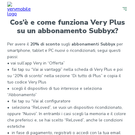
Cos’è e come funziona Very Plus
su un abbonamento Subbyx?
Per avere il
20% di sconto
sugli
abbonamenti Subbyx
per
smartphone, tablet e PC nuovi o ricondizionati, segui questi
passi:
• vai sull’app Very in “Offerta”
• fai tap su “Vai ai vantaggi” nella scheda di Very Plus e poi
su “20% di sconto” nella sezione “Di tutto di Plus” e copia il
tuo codice Very Plus
• scegli il dispositivo di tuo interesse e seleziona
“Abbonamento”
• fai tap su “Vai al configuratore
• seleziona “ReLoved”, se vuoi un dispositivo ricondizionato,
oppure “Nuovo”. In entrambi i casi scegli la memoria e il colore
che preferisci e, se hai scelto “ReLoved”, anche le condizioni
estetiche
• in fase di pagamento, registrati o accedi con la tua email