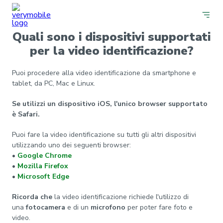
Quali sono i dispositivi supportati
per la video identificazione?
Puoi procedere alla video identificazione da smartphone e
tablet, da PC, Mac e Linux.
Se utilizzi un dispositivo iOS, l'unico browser supportato
è Safari.
Puoi fare la video identificazione su tutti gli altri dispositivi
utilizzando uno dei seguenti browser:
•
Google Chrome
•
Mozilla Firefox
•
Microsoft Edge
Ricorda che
la video identificazione richiede l'utilizzo di
una
fotocamera
e di un
microfono
per poter fare foto e
video.