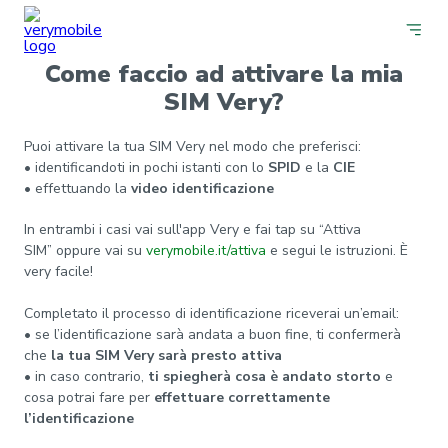
Come faccio ad attivare la mia
SIM Very?
Puoi attivare la tua SIM Very nel modo che preferisci:
• identificandoti in pochi istanti con lo
SPID
e la
CIE
• effettuando la
video identificazione
In entrambi i casi vai sull'app Very e fai tap su “Attiva
SIM” oppure vai su
verymobile.it/attiva
e segui le istruzioni. È
very facile!
Completato il processo di identificazione riceverai un’email:
• se l’identificazione sarà andata a buon fine, ti confermerà
che
la tua SIM Very sarà presto attiva
• in caso contrario,
ti spiegherà cosa è andato storto
e
cosa potrai fare per
effettuare correttamente
l’identificazione