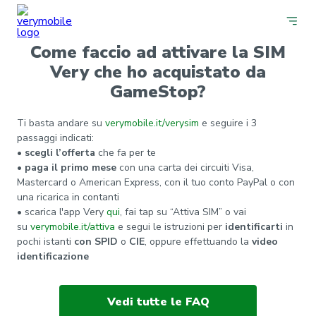
Come faccio ad attivare la SIM
Very che ho acquistato da
GameStop?
Ti basta andare su
verymobile.it/verysim
e seguire i 3
passaggi indicati:
•
scegli l’offerta
che fa per te
•
paga il primo mese
con una carta dei circuiti Visa,
Mastercard o American Express, con il tuo conto PayPal o con
una ricarica in contanti
• scarica l'app Very
qui
, fai tap su “Attiva SIM” o vai
su
verymobile.it/attiva
e segui le istruzioni per
identificarti
in
pochi istanti
con
SPID
o
CIE
, oppure effettuando la
video
identificazione
Vedi tutte le FAQ