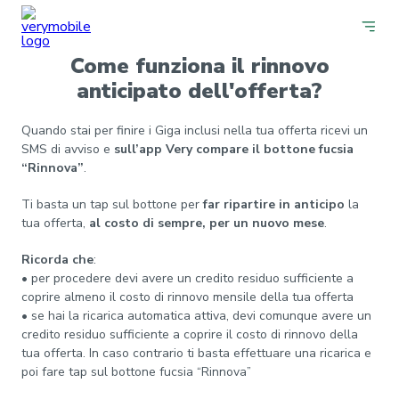
Come funziona il rinnovo
anticipato dell'offerta?
Quando stai per finire i Giga inclusi nella tua offerta ricevi un
SMS di avviso e
sull’app Very compare il bottone fucsia
“Rinnova”
.
Ti basta un tap sul bottone per
far ripartire in anticipo
la
tua offerta,
al costo di sempre, per un nuovo mese
.
Ricorda che
:
• per procedere devi avere un credito residuo sufficiente a
coprire almeno il costo di rinnovo mensile della tua offerta
• se hai la ricarica automatica attiva, devi comunque avere un
credito residuo sufficiente a coprire il costo di rinnovo della
tua offerta. In caso contrario ti basta effettuare una ricarica e
poi fare tap sul bottone fucsia “Rinnova”