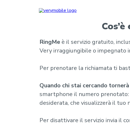
Cos’è 
RingMe
è il servizio gratuito, inc
Very irraggiungibile o impegnato i
Per prenotare la richiamata ti bast
Quando chi stai cercando tornerà
smartphone il numero prenotato: a
desiderata, che visualizzerà il tu
Per disattivare il servizio invia il