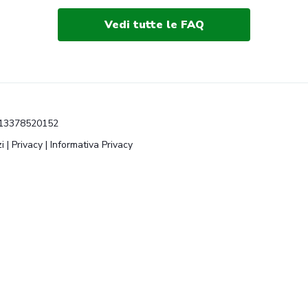
Vedi tutte le FAQ
VA 13378520152
i
|
Privacy
|
Informativa Privacy