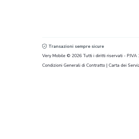
Transazioni sempre sicure
Very Mobile © 2026 Tutti i diritti riservati - P.I
Condizioni Generali di Contratto
|
Carta dei Serviz