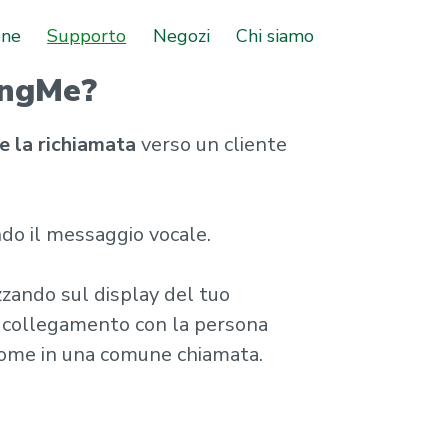
one
Supporto
Negozi
Chi siamo
RingMe?
e la richiamata
verso un cliente
ndo il messaggio vocale.
zzando sul display del tuo
n collegamento con la persona
) come in una comune chiamata.