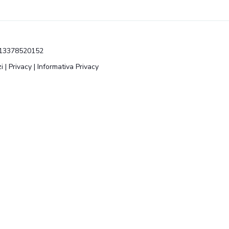
VA 13378520152
i
|
Privacy
|
Informativa Privacy