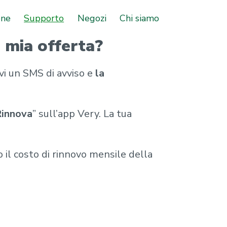
one
Supporto
Negozi
Chi siamo
a mia offerta?
cevi un SMS di avviso e
la
innova
” sull’app Very. La tua
 il costo di rinnovo mensile della