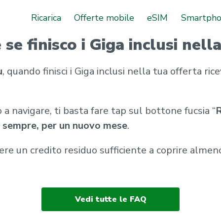
Ricarica
Offerte mobile
eSIM
Smartph
se finisco i Giga inclusi nell
ù
, quando finisci i Giga inclusi nella tua offerta ri
 a navigare, ti basta fare tap sul bottone fucsia “
R
i sempre, per un nuovo mese
.
re un credito residuo sufficiente a coprire almeno
Vedi tutte le FAQ