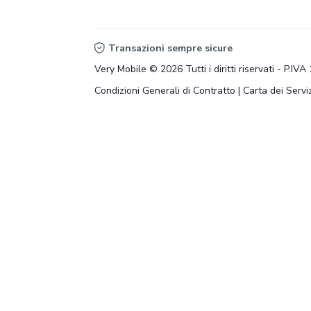
Transazioni sempre sicure
Very Mobile © 2026 Tutti i diritti riservati - P.I
Condizioni Generali di Contratto
|
Carta dei Serviz