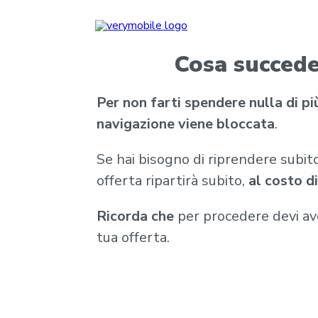
Cosa succede 
Per non farti spendere nulla di pi
navigazione viene bloccata
.
Se hai bisogno di riprendere subito
offerta ripartirà subito,
al costo d
Ricorda che
per procedere devi ave
tua offerta.