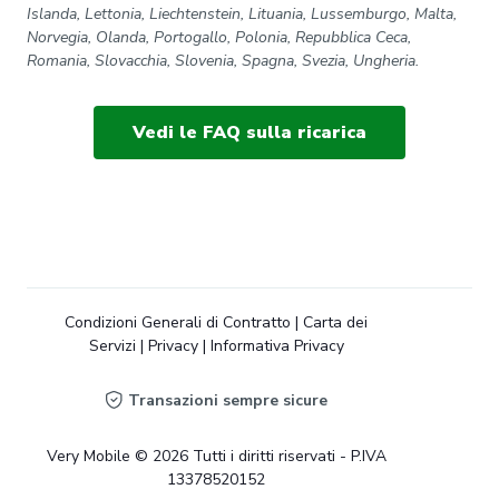
Islanda, Lettonia, Liechtenstein, Lituania, Lussemburgo, Malta,
Norvegia, Olanda, Portogallo, Polonia, Repubblica Ceca,
Romania, Slovacchia, Slovenia, Spagna, Svezia, Ungheria.
Vedi le FAQ sulla ricarica
Condizioni Generali di Contratto
|
Carta dei
Servizi
|
Privacy
|
Informativa Privacy
Transazioni sempre sicure
Very Mobile © 2026 Tutti i diritti riservati - P.IVA
13378520152