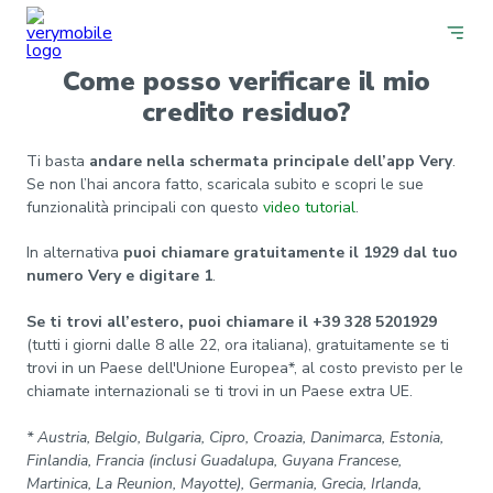
Come posso verificare il mio
credito residuo?
Ti basta
andare nella schermata principale dell’app Very
.
Se non l’hai ancora fatto, scaricala subito e scopri le sue
funzionalità principali con questo
video tutorial
.
In alternativa
puoi chiamare gratuitamente il 1929 dal tuo
numero Very e digitare 1
.
Se ti trovi all’estero, puoi chiamare il +39 328 5201929
(tutti i giorni dalle 8 alle 22, ora italiana), gratuitamente se ti
trovi in un Paese dell'Unione Europea*, al costo previsto per le
chiamate internazionali se ti trovi in un Paese extra UE.
* Austria, Belgio, Bulgaria, Cipro, Croazia, Danimarca, Estonia,
Finlandia, Francia (inclusi Guadalupa, Guyana Francese,
Martinica, La Reunion, Mayotte), Germania, Grecia, Irlanda,