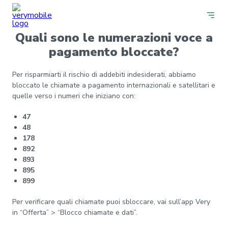
Quali sono le numerazioni voce a
pagamento bloccate?
Per risparmiarti il rischio di addebiti indesiderati, abbiamo
bloccato le chiamate a pagamento internazionali e satellitari e
quelle verso i numeri che iniziano con:
47
48
178
892
893
895
899
Per verificare quali chiamate puoi sbloccare, vai sull’app Very
in “Offerta” > “Blocco chiamate e dati”.