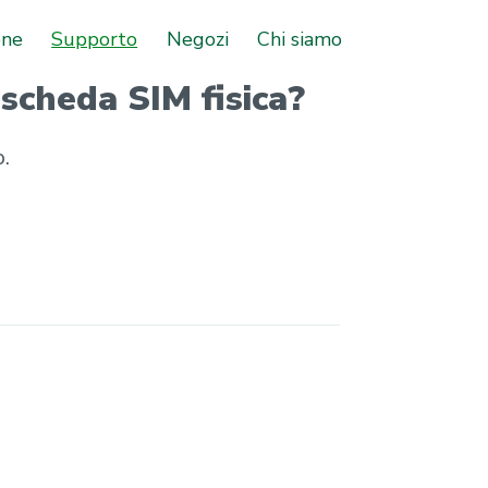
one
Supporto
Negozi
Chi siamo
scheda SIM fisica?
o.