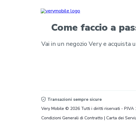
Come faccio a pas
Vai in un negozio Very e acquista u
Transazioni sempre sicure
Very Mobile © 2026 Tutti i diritti riservati - P.I
Condizioni Generali di Contratto
|
Carta dei Serviz