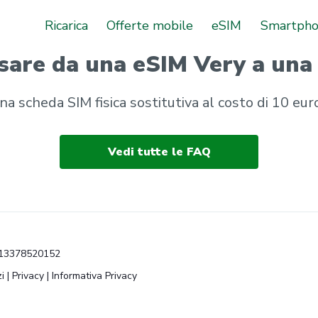
Ricarica
Offerte mobile
eSIM
Smartph
sare da una eSIM Very a una 
na scheda SIM fisica sostitutiva al costo di 10 eur
Vedi tutte le FAQ
VA 13378520152
i
|
Privacy
|
Informativa Privacy