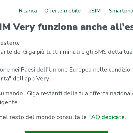
Ricarica
Offerte mobile
eSIM
Smartph
IM Very funziona anche all'e
'estero.
arte dei Giga più tutti i minuti e gli SMS della tu
izione nei Paesi dell'Unione Europea nelle condizion
rta" dell'app Very.
onsumando i Giga restanti della tua offerta naziona
igente.
a nel resto del mondo consulta le
FAQ dedicate
.