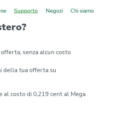
one
Supporto
Negozi
Chi siamo
stero?
a offerta, senza alcun costo
i della tua offerta su
le al costo di 0,219 cent al Mega