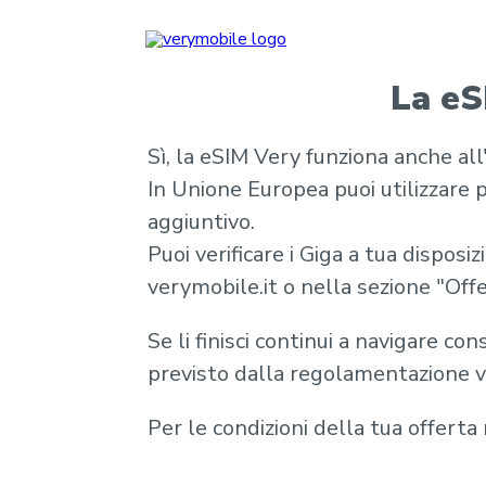
La eS
Sì, la eSIM Very funziona anche all
In Unione Europea puoi utilizzare p
aggiuntivo.
Puoi verificare i Giga a tua dispos
verymobile.it o nella sezione "Offe
Se li finisci continui a navigare c
previsto dalla regolamentazione v
Per le condizioni della tua offert