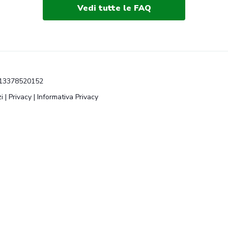
Vedi tutte le FAQ
VA 13378520152
i
|
Privacy
|
Informativa Privacy