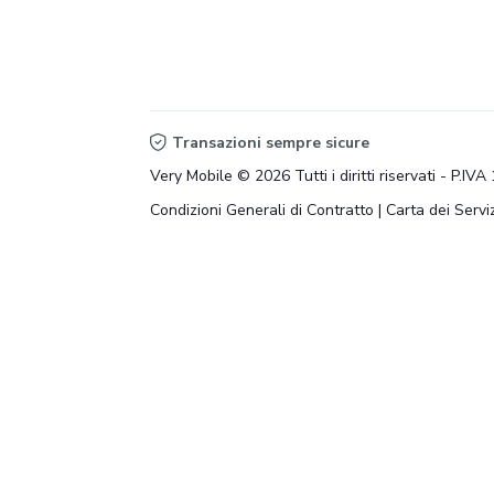
Transazioni sempre sicure
Very Mobile © 2026 Tutti i diritti riservati - P.I
Condizioni Generali di Contratto
|
Carta dei Serviz