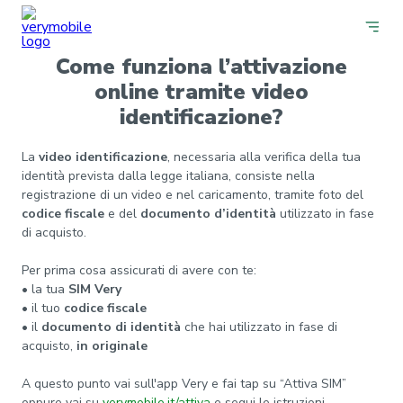
Come funziona l’attivazione
online tramite video
identificazione?
La
video identificazione
, necessaria alla verifica della tua
identità prevista dalla legge italiana, consiste nella
registrazione di un video e nel caricamento, tramite foto del
codice fiscale
e del
documento d’identità
utilizzato in fase
di acquisto.
Per prima cosa assicurati di avere con te:
• la tua
SIM Very
• il tuo
codice fiscale
• il
documento di identità
che hai utilizzato in fase di
acquisto,
in originale
A questo punto vai sull'app Very e fai tap su “Attiva SIM”
oppure vai su
verymobile.it/attiva
e segui le istruzioni.