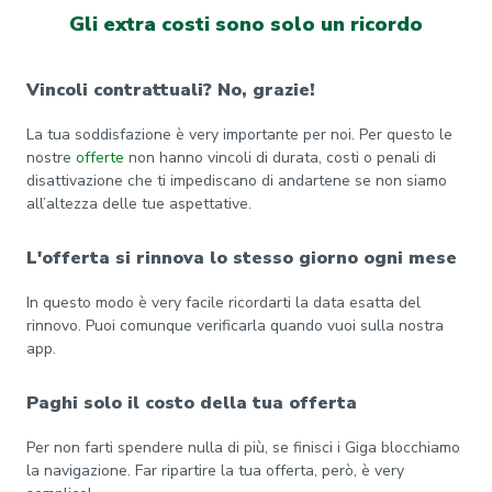
Gli extra costi sono solo un ricordo
Vincoli contrattuali? No, grazie!
La tua soddisfazione è very importante per noi. Per questo le
nostre
offerte
non hanno vincoli di durata, costi o penali di
disattivazione che ti impediscano di andartene se non siamo
all’altezza delle tue aspettative.
L'offerta si rinnova lo stesso giorno ogni mese
In questo modo è very facile ricordarti la data esatta del
rinnovo. Puoi comunque verificarla quando vuoi sulla nostra
app.
Paghi solo il costo della tua offerta
Per non farti spendere nulla di più, se finisci i Giga blocchiamo
la navigazione. Far ripartire la tua offerta, però, è very