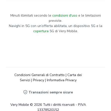
Minuti illimitati secondo le
condizioni d'uso
e le limitazioni
previste.
Navighi in 5G con un’offerta abilitata, un dispositivo 5G e la
copertura
5G di Very Mobile.
Condizioni Generali di Contratto
|
Carta dei
Servizi
|
Privacy
|
Informativa Privacy
Transazioni sempre sicure
Very Mobile © 2026 Tutti i diritti riservati - P.IVA
13378520152