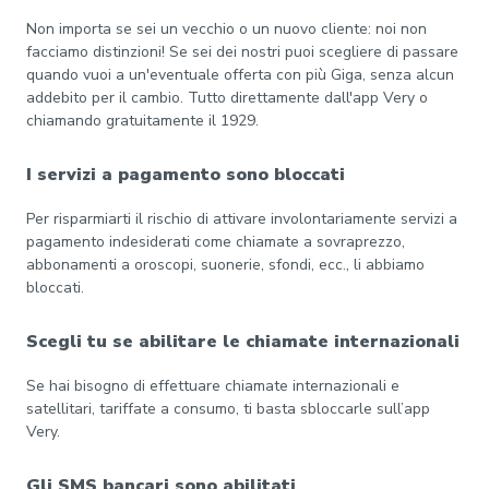
Non importa se sei un vecchio o un nuovo cliente: noi non
facciamo distinzioni! Se sei dei nostri puoi scegliere di passare
quando vuoi a un'eventuale offerta con più Giga, senza alcun
addebito per il cambio. Tutto direttamente dall'app Very o
chiamando gratuitamente il 1929.
I servizi a pagamento sono bloccati
Per risparmiarti il rischio di attivare involontariamente servizi a
pagamento indesiderati come chiamate a sovraprezzo,
abbonamenti a oroscopi, suonerie, sfondi, ecc., li abbiamo
bloccati.
Scegli tu se abilitare le chiamate internazionali
Se hai bisogno di effettuare chiamate internazionali e
satellitari, tariffate a consumo, ti basta sbloccarle sull’app
Very.
Gli SMS bancari sono abilitati