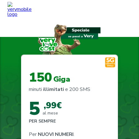
150
Giga
minuti
illimitati
e 200 SMS
5
,99€
al mese
PER SEMPRE
Per
NUOVI NUMERI
.