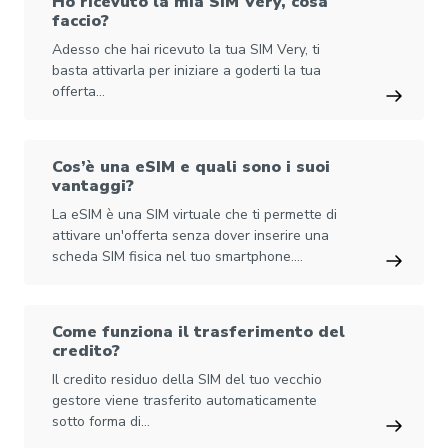
Ho ricevuto la mia SIM Very, cosa
faccio?
Adesso che hai ricevuto la tua SIM Very, ti
basta attivarla per iniziare a goderti la tua
offerta…
Cos’è una eSIM e quali sono i suoi
vantaggi?
La eSIM è una SIM virtuale che ti permette di
attivare un'offerta senza dover inserire una
scheda SIM fisica nel tuo smartphone.…
Come funziona il trasferimento del
credito?
Il credito residuo della SIM del tuo vecchio
gestore viene trasferito automaticamente
sotto forma di…