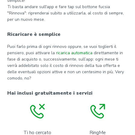
semplice!
Ti basta andare sull'app e fare tap sul bottone fucsia
"Rinnova": riprenderai subito a utilizzarla, al costo di sempre,
per un nuovo mese.
Ricaricare è semplice
Puoi farlo prima di ogni rinnovo oppure, se vuoi toglierti il
pensiero, puoi attivare la
ricarica automatica
direttamente in
fase di acquisto o, successivamente, sull’app: ogni mese ti
verrà addebitato solo il costo di rinnovo della tua offerta e
delle eventuali opzioni attive e non un centesimo in più. Very
comodo, no?
Hai inclusi gratuitamente i servizi
Ti ho cercato
RingMe