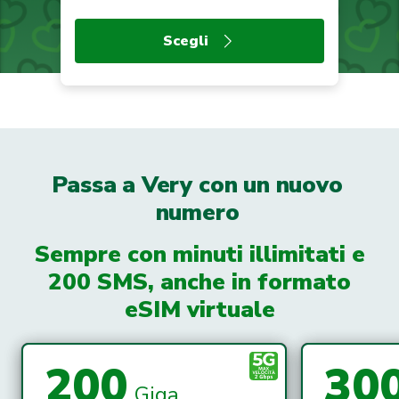
Scegli
Passa a Very con un nuovo
numero
Sempre con minuti illimitati e
200 SMS, anche in formato
eSIM virtuale
200
30
Giga