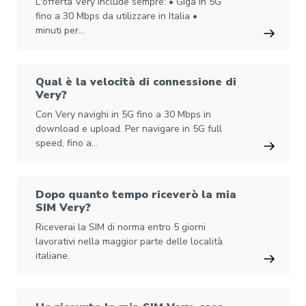
L'offerta Very include sempre: • Giga in 5G
fino a 30 Mbps da utilizzare in Italia •
minuti per…
Qual è la velocità di connessione di
Very?
Con Very navighi in 5G fino a 30 Mbps in
download e upload. Per navigare in 5G full
speed, fino a…
Dopo quanto tempo riceverò la mia
SIM Very?
Riceverai la SIM di norma entro 5 giorni
lavorativi nella maggior parte delle località
italiane.