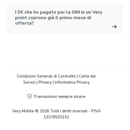
I 5€ che ho pagato per la SIM in un Very
point coprono già il primo mese di
offerta?
Condizioni Generali di Contratto
|
Carta dei
Servizi
|
Privacy
|
Informativa Privacy
Transazioni sempre sicure
Very Mobile © 2026 Tutti i diritti riservati - P.IVA
13378520152