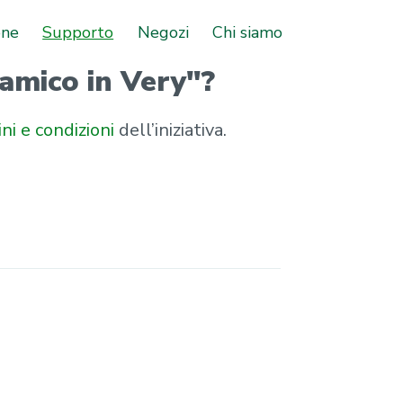
one
Supporto
Negozi
Chi siamo
 amico in Very"?
ni e condizioni
dell’iniziativa.