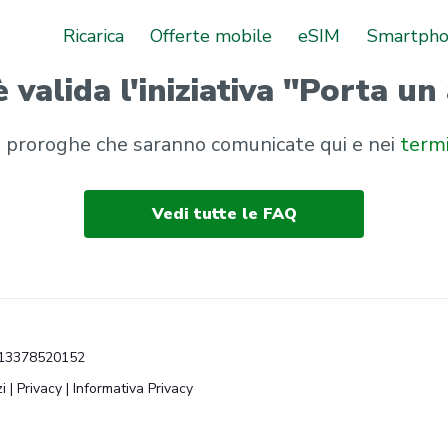
Ricarica
Offerte mobile
eSIM
Smartph
 valida l'iniziativa "Porta un
li proroghe che saranno comunicate qui e nei
termi
Vedi tutte le FAQ
VA 13378520152
i
|
Privacy
|
Informativa Privacy