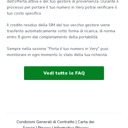
dell'offerta attiva e del tuo gestore di provenienza. Durante il
processo per portare il tuo numero in Very potrai verificare il
tuo costo specifico.
Il credito residuo della SIM del tuo vecchio gestore viene
trasferito automaticamente sotto forma di ricarica, di norma
entro 8 giorni dal completamento della portabilità.
Sempre nella sezione "Porta il tuo numero in Very" puoi
monitorare in ogni momento lo stato della tua richiesta.
Vedi tutte le FAQ
Condizioni Generali di Contratto
|
Carta dei
Servizi
|
Privacy
|
Informativa Privacy