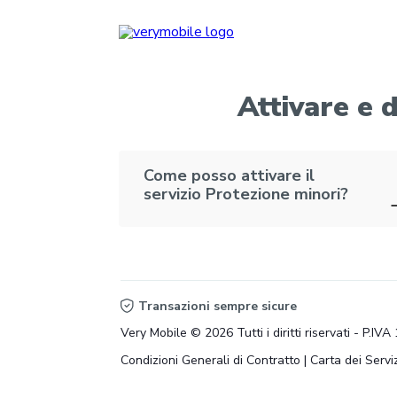
Attivare e d
Come posso attivare il
servizio Protezione minori?
Transazioni sempre sicure
Very Mobile © 2026 Tutti i diritti riservati - P.I
Condizioni Generali di Contratto
|
Carta dei Serviz