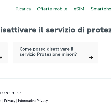
Ricarica
Offerte mobile
eSIM
Smartph
isattivare il servizio di prot
Come posso disattivare il
servizio Protezione minori?
VA 13378520152
i
|
Privacy
|
Informativa Privacy