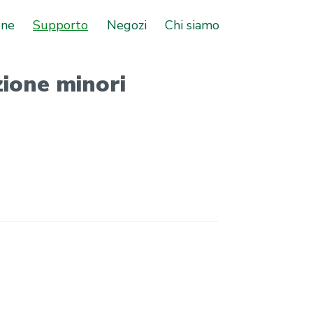
one
Supporto
Negozi
Chi siamo
ezione minori