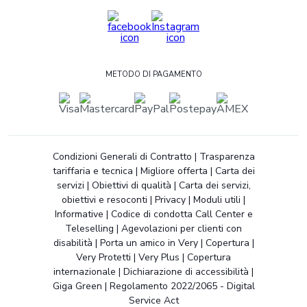
METODO DI PAGAMENTO
Condizioni Generali di Contratto
|
Trasparenza
tariffaria e tecnica
|
Migliore offerta
|
Carta dei
servizi
|
Obiettivi di qualità
|
Carta dei servizi,
obiettivi e resoconti
|
Privacy
|
Moduli utili
|
Informative
|
Codice di condotta Call Center e
Teleselling
|
Agevolazioni per clienti con
disabilità
|
Porta un amico in Very
|
Copertura
|
Very Protetti
|
Very Plus
|
Copertura
internazionale
|
Dichiarazione di accessibilità
|
Giga Green
|
Regolamento 2022/2065 - Digital
Service Act