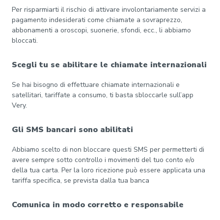
Per risparmiarti il rischio di attivare involontariamente servizi a
pagamento indesiderati come chiamate a sovraprezzo,
abbonamenti a oroscopi, suonerie, sfondi, ecc., li abbiamo
bloccati.
Scegli tu se abilitare le chiamate internazionali
Se hai bisogno di effettuare chiamate internazionali e
satellitari, tariffate a consumo, ti basta sbloccarle sull’app
Very.
Gli SMS bancari sono abilitati
Abbiamo scelto di non bloccare questi SMS per permetterti di
avere sempre sotto controllo i movimenti del tuo conto e/o
della tua carta. Per la loro ricezione può essere applicata una
tariffa specifica, se prevista dalla tua banca
Comunica in modo corretto e responsabile