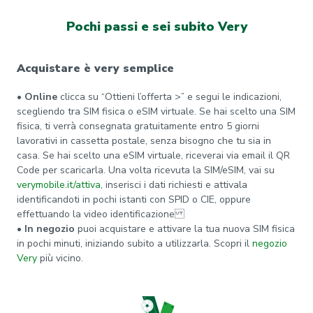
Pochi passi e sei subito Very
Acquistare è very semplice
• Online
clicca su “Ottieni l’offerta >” e segui le indicazioni,
scegliendo tra SIM fisica o eSIM virtuale. Se hai scelto una SIM
fisica, ti verrà consegnata gratuitamente entro 5 giorni
lavorativi in cassetta postale, senza bisogno che tu sia in
casa. Se hai scelto una eSIM virtuale, riceverai via email il QR
Code per scaricarla. Una volta ricevuta la SIM/eSIM, vai su
verymobile.it/attiva
, inserisci i dati richiesti e attivala
identificandoti in pochi istanti con SPID o CIE, oppure
effettuando la video identificazione
• In negozio
puoi acquistare e attivare la tua nuova SIM fisica
in pochi minuti, iniziando subito a utilizzarla. Scopri il
negozio
Very
più vicino.