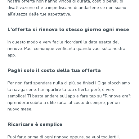
nostre offerte non hanno vincoli di durata, costi o penali di
disattivazione che ti impediscano di andartene se non siamo
all’altezza delle tue aspettative.
L'offerta si rinnova lo stesso giorno ogni mese
In questo modo è very facile ricordarti la data esatta del
rinnovo. Puoi comunque verificarla quando vuoi sulla nostra
app.
Paghi solo il costo della tua offerta
Per non farti spendere nulla di più, se finisci i Giga blocchiamo
la navigazione. Far ripartire la tua offerta, però, è very
semplice! Ti basta andare sull’app e fare tap su "Rinnova ora":
riprenderai subito a utilizzarla, al costo di sempre, per un
nuovo mese.
Ricaricare è semplice
Puoi farlo prima di ogni rinnovo oppure, se vuoi toglierti il