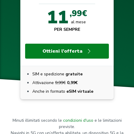
11
,99€
al mese
PER SEMPRE
Ottieni l’offerta
SIM e spedizione
gratuite
Attivazione
9,99€
0,99€
Anche in formato
eSIM virtuale
Minuti illimitati secondo le
condizioni d'uso
e le limitazioni
previste.
Navighi in 5G con un’offerta abilitata, un dispositivo 5G e la