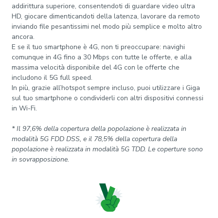
addirittura superiore, consentendoti di guardare video ultra
HD, giocare dimenticandoti della latenza, lavorare da remoto
inviando file pesantissimi nel modo più semplice e molto altro
ancora.
E se il tuo smartphone è 4G, non ti preoccupare: navighi
comunque in 4G fino a 30 Mbps con tutte le offerte, e alla
massima velocità disponibile del 4G con le offerte che
includono il 5G full speed.
In più, grazie all’hotspot sempre incluso, puoi utilizzare i Giga
sul tuo smartphone o condividerli con altri dispositivi connessi
in Wi-Fi.
* Il 97,6% della copertura della popolazione è realizzata in
modalità 5G FDD DSS, e il 78,5% della copertura della
popolazione è realizzata in modalità 5G TDD. Le coperture sono
in sovrapposizione.