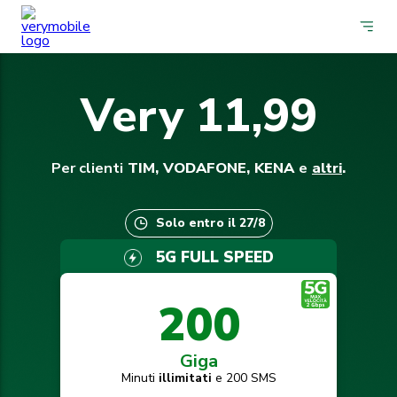
Very 11,99
Per clienti
TIM, VODAFONE, KENA
e
altri
.
Solo entro il 27/8
5G FULL SPEED
200
Giga
Minuti
illimitati
e 200 SMS