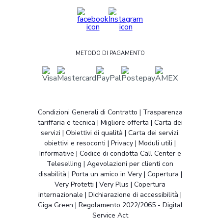
METODO DI PAGAMENTO
Condizioni Generali di Contratto
|
Trasparenza
tariffaria e tecnica
|
Migliore offerta
|
Carta dei
servizi
|
Obiettivi di qualità
|
Carta dei servizi,
obiettivi e resoconti
|
Privacy
|
Moduli utili
|
Informative
|
Codice di condotta Call Center e
Teleselling
|
Agevolazioni per clienti con
disabilità
|
Porta un amico in Very
|
Copertura
|
Very Protetti
|
Very Plus
|
Copertura
internazionale
|
Dichiarazione di accessibilità
|
Giga Green
|
Regolamento 2022/2065 - Digital
Service Act