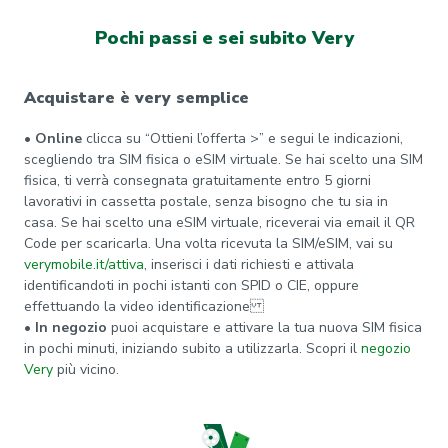
Pochi passi e sei subito Very
Acquistare è very semplice
• Online
clicca su “Ottieni l’offerta >” e segui le indicazioni,
scegliendo tra SIM fisica o eSIM virtuale. Se hai scelto una SIM
fisica, ti verrà consegnata gratuitamente entro 5 giorni
lavorativi in cassetta postale, senza bisogno che tu sia in
casa. Se hai scelto una eSIM virtuale, riceverai via email il QR
Code per scaricarla. Una volta ricevuta la SIM/eSIM, vai su
verymobile.it/attiva
, inserisci i dati richiesti e attivala
identificandoti in pochi istanti con SPID o CIE, oppure
effettuando la video identificazione
• In negozio
puoi acquistare e attivare la tua nuova SIM fisica
in pochi minuti, iniziando subito a utilizzarla. Scopri il
negozio
Very
più vicino.