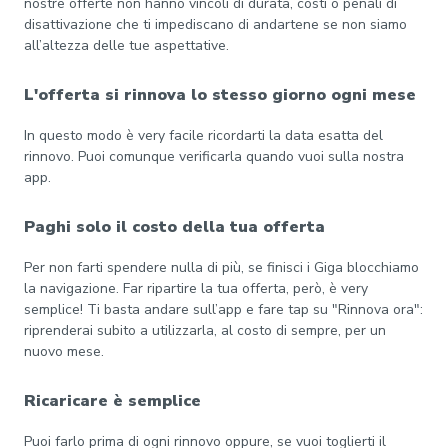
nostre offerte non hanno vincoli di durata, costi o penali di
disattivazione che ti impediscano di andartene se non siamo
all’altezza delle tue aspettative.
L'offerta si rinnova lo stesso giorno ogni mese
In questo modo è very facile ricordarti la data esatta del
rinnovo. Puoi comunque verificarla quando vuoi sulla nostra
app.
Paghi solo il costo della tua offerta
Per non farti spendere nulla di più, se finisci i Giga blocchiamo
la navigazione. Far ripartire la tua offerta, però, è very
semplice! Ti basta andare sull’app e fare tap su "Rinnova ora":
riprenderai subito a utilizzarla, al costo di sempre, per un
nuovo mese.
Ricaricare è semplice
Puoi farlo prima di ogni rinnovo oppure, se vuoi toglierti il