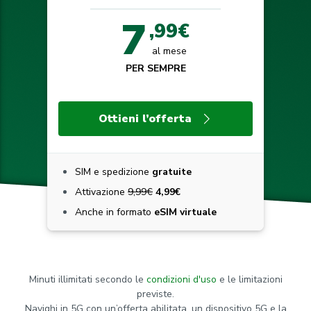
7
,99€
al mese
PER SEMPRE
Ottieni l’offerta
SIM e spedizione
gratuite
Attivazione
9,99€
4,99€
Anche in formato
eSIM virtuale
Minuti illimitati secondo le
condizioni d'uso
e le limitazioni
previste.
Navighi in 5G con un’offerta abilitata, un dispositivo 5G e la