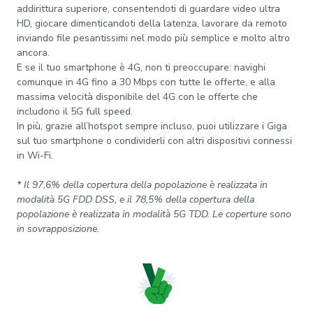
addirittura superiore, consentendoti di guardare video ultra
HD, giocare dimenticandoti della latenza, lavorare da remoto
inviando file pesantissimi nel modo più semplice e molto altro
ancora.
E se il tuo smartphone è 4G, non ti preoccupare: navighi
comunque in 4G fino a 30 Mbps con tutte le offerte, e alla
massima velocità disponibile del 4G con le offerte che
includono il 5G full speed.
In più, grazie all’hotspot sempre incluso, puoi utilizzare i Giga
sul tuo smartphone o condividerli con altri dispositivi connessi
in Wi-Fi.
* Il 97,6% della copertura della popolazione è realizzata in
modalità 5G FDD DSS, e il 78,5% della copertura della
popolazione è realizzata in modalità 5G TDD. Le coperture sono
in sovrapposizione.