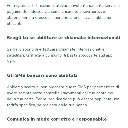
Per risparmiarti il rischio di attivare involontariamente servizi a
pagamento indesiderati come chiamate a sovraprezzo,
abbonamenti a oroscopi, suonerie, sfondi, ecc., li abbiamo
bloccati.
Scegli tu se abilitare le chiamate internazionali
Se hai bisogno di effettuare chiamate internazionali e
satellitari, tariffate a consumo, ti basta sbloccarle sull’app
Very.
Gli SMS bancari sono abilitati
Abbiamo scelto di non bloccare questi SMS per permetterti di
avere sempre sotto controllo i movimenti del tuo conto e/o
della tua carta. Per la loro ricezione può essere applicata una
tariffa specifica, se prevista dalla tua banca
Comunica in modo corretto e responsabile