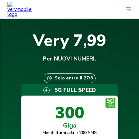
Very 7,99
Per
NUOVI NUMERI
.
Solo entro il 27/8
5G FULL SPEED
300
Giga
Minuti
illimitati
e
200
SMS