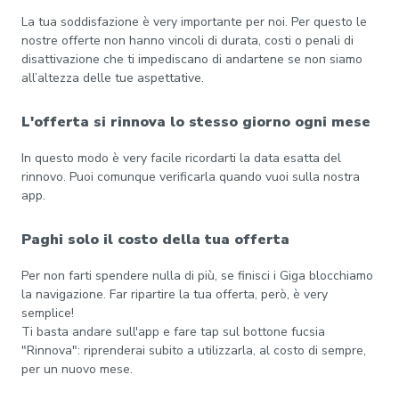
La tua soddisfazione è very importante per noi. Per questo le
nostre offerte non hanno vincoli di durata, costi o penali di
disattivazione che ti impediscano di andartene se non siamo
all’altezza delle tue aspettative.
L'offerta si rinnova lo stesso giorno ogni mese
In questo modo è very facile ricordarti la data esatta del
rinnovo. Puoi comunque verificarla quando vuoi sulla nostra
app.
Paghi solo il costo della tua offerta
Per non farti spendere nulla di più, se finisci i Giga blocchiamo
la navigazione. Far ripartire la tua offerta, però, è very
semplice!
Ti basta andare sull'app e fare tap sul bottone fucsia
"Rinnova": riprenderai subito a utilizzarla, al costo di sempre,
per un nuovo mese.