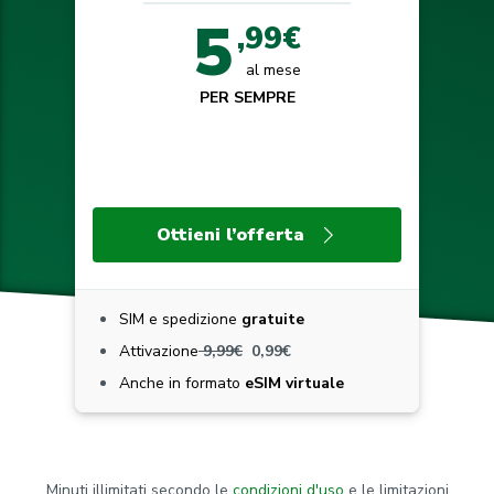
5
,99€
al mese
PER SEMPRE
Ottieni l’offerta
SIM e spedizione
gratuite
Attivazione
9,99€
0,99€
Anche in formato
eSIM virtuale
Minuti illimitati secondo le
condizioni d'uso
e le limitazioni