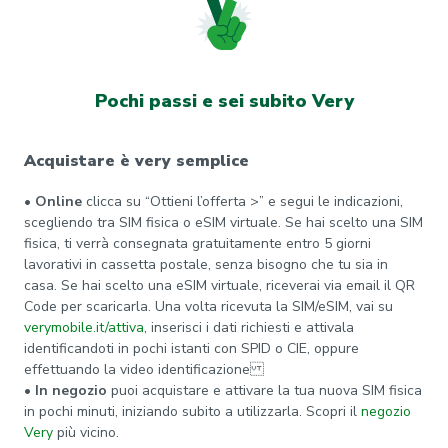
Pochi passi e sei subito Very
Acquistare è very semplice
• Online
clicca su “Ottieni l’offerta >” e segui le indicazioni,
scegliendo tra SIM fisica o eSIM virtuale. Se hai scelto una SIM
fisica, ti verrà consegnata gratuitamente entro 5 giorni
lavorativi in cassetta postale, senza bisogno che tu sia in
casa. Se hai scelto una eSIM virtuale, riceverai via email il QR
Code per scaricarla. Una volta ricevuta la SIM/eSIM, vai su
verymobile.it/attiva
, inserisci i dati richiesti e attivala
identificandoti in pochi istanti con SPID o CIE, oppure
effettuando la video identificazione
• In negozio
puoi acquistare e attivare la tua nuova SIM fisica
in pochi minuti, iniziando subito a utilizzarla. Scopri il
negozio
Very
più vicino.