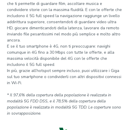
che ti permette di guardare film, ascoltare musica e
condividere storie con la massima fluidità. E con le offerte che
includono il 5G full speed la navigazione raggiunge un livello
addirittura superiore, consentendoti di guardare video ultra
HD, giocare dimenticandoti della latenza, lavorare da remoto
inviando file pesantissimi nel modo più semplice e molto altro
ancora.
E se il tuo smartphone è 4G, non ti preoccupare: navighi
comunque in 4G fino a 30 Mbps con tutte le offerte, e alla
massima velocità disponibile del 4G con le offerte che
includono il 5G full speed.
In più, grazie all’hotspot sempre incluso, puoi utilizzare i Giga
sul tuo smartphone o condividerli con altri dispositivi connessi
in Wi-Fi.
* Il 97,6% della copertura della popolazione è realizzata in
modalità 5G FDD DSS, e il 78,5% della copertura della
popolazione è realizzata in modalità 5G TDD. Le coperture sono
in sovrapposizione.