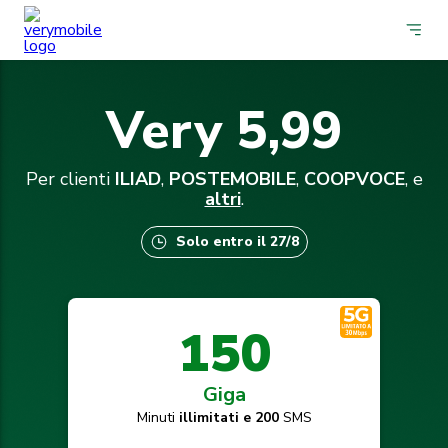
Very 5,99
Per clienti
ILIAD
,
POSTEMOBILE
,
COOPVOCE
, e
altri
.
Solo entro il 27/8
150
Giga
Minuti
illimitati e 200
SMS