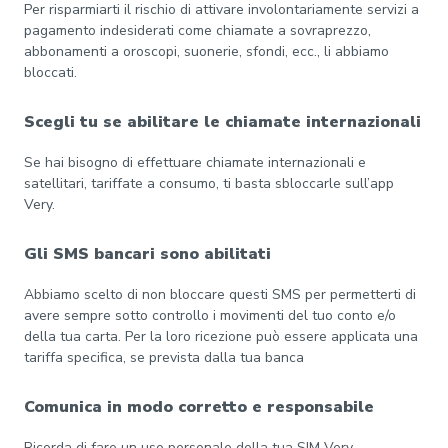
Per risparmiarti il rischio di attivare involontariamente servizi a
pagamento indesiderati come chiamate a sovraprezzo,
abbonamenti a oroscopi, suonerie, sfondi, ecc., li abbiamo
bloccati.
Scegli tu se abilitare le chiamate internazionali
Se hai bisogno di effettuare chiamate internazionali e
satellitari, tariffate a consumo, ti basta sbloccarle sull’app
Very.
Gli SMS bancari sono abilitati
Abbiamo scelto di non bloccare questi SMS per permetterti di
avere sempre sotto controllo i movimenti del tuo conto e/o
della tua carta. Per la loro ricezione può essere applicata una
tariffa specifica, se prevista dalla tua banca
Comunica in modo corretto e responsabile
Ricorda di fare un uso personale della tua SIM Very,