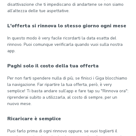
disattivazione che ti impediscano di andartene se non siamo
all’altezza delle tue aspettative.
L'offerta si rinnova lo stesso giorno ogni mese
In questo modo è very facile ricordarti la data esatta del
rinnovo. Puoi comunque verificarla quando vuoi sulla nostra
app.
Paghi solo il costo della tua offerta
Per non farti spendere nulla di più, se finisci i Giga blocchiamo
la navigazione. Far ripartire la tua offerta, però, è very
semplice! Ti basta andare sull’app e fare tap su "Rinnova ora":
riprenderai subito a utilizzarla, al costo di sempre, per un
nuovo mese.
Ricaricare è semplice
Puoi farlo prima di ogni rinnovo oppure, se vuoi toglierti il