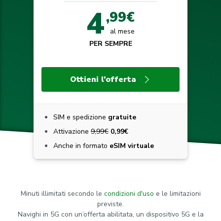
4
,99€
al mese
PER SEMPRE
Ottieni l’offerta
SIM e spedizione
gratuite
Attivazione
9,99€
0,99€
Anche in formato
eSIM virtuale
Minuti illimitati secondo le
condizioni d'uso
e le limitazioni
previste.
Navighi in 5G con un’offerta abilitata, un dispositivo 5G e la