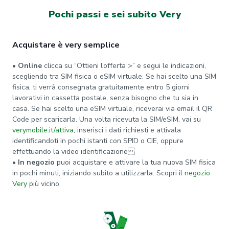
Pochi passi e sei subito Very
Acquistare è very semplice
• Online
clicca su “Ottieni l’offerta >” e segui le indicazioni,
scegliendo tra SIM fisica o eSIM virtuale. Se hai scelto una SIM
fisica, ti verrà consegnata gratuitamente entro 5 giorni
lavorativi in cassetta postale, senza bisogno che tu sia in
casa. Se hai scelto una eSIM virtuale, riceverai via email il QR
Code per scaricarla. Una volta ricevuta la SIM/eSIM, vai su
verymobile.it/attiva
, inserisci i dati richiesti e attivala
identificandoti in pochi istanti con SPID o CIE, oppure
effettuando la video identificazione
• In negozio
puoi acquistare e attivare la tua nuova SIM fisica
in pochi minuti, iniziando subito a utilizzarla. Scopri il
negozio
Very
più vicino.