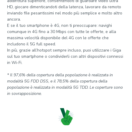
addirittura superiore, consentendoti di guardare video ultra
HD, giocare dimenticandoti della latenza, lavorare da remoto
inviando file pesantissimi nel modo più semplice e molto altro
ancora.
E se il tuo smartphone è 4G, non ti preoccupare: navighi
comunque in 4G fino a 30 Mbps con tutte le offerte, e alla
massima velocità disponibile del 4G con le offerte che
includono il 5G full speed.
In più, grazie all’hotspot sempre incluso, puoi utilizzare i Giga
sul tuo smartphone o condividerli con altri dispositivi connessi
in Wi-Fi.
* Il 97,6% della copertura della popolazione è realizzata in
modalità 5G FDD DSS, e il 78,5% della copertura della
popolazione è realizzata in modalità 5G TDD. Le coperture sono
in sovrapposizione.