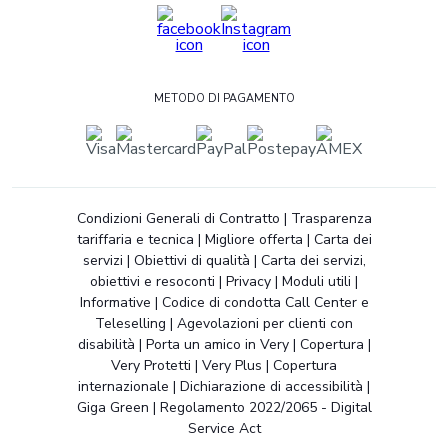
METODO DI PAGAMENTO
Condizioni Generali di Contratto
|
Trasparenza
tariffaria e tecnica
|
Migliore offerta
|
Carta dei
servizi
|
Obiettivi di qualità
|
Carta dei servizi,
obiettivi e resoconti
|
Privacy
|
Moduli utili
|
Informative
|
Codice di condotta Call Center e
Teleselling
|
Agevolazioni per clienti con
disabilità
|
Porta un amico in Very
|
Copertura
|
Very Protetti
|
Very Plus
|
Copertura
internazionale
|
Dichiarazione di accessibilità
|
Giga Green
|
Regolamento 2022/2065 - Digital
Service Act